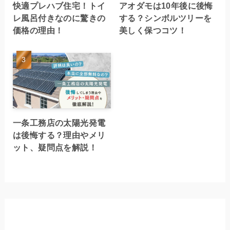
快適プレハブ住宅！トイ
アオダモは10年後に後悔
レ風呂付きなのに驚きの
する？シンボルツリーを
価格の理由！
美しく保つコツ！
一条工務店の太陽光発電
は後悔する？理由やメリ
ット、疑問点を解説！