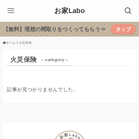
お家Labo
【無料】理想の間取りをつくってもらう⇒
タップ
ホーム
火災保険
火災保険
– category –
記事が見つかりませんでした。