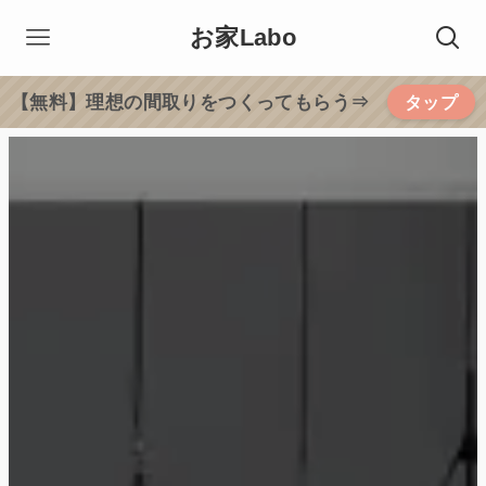
お家Labo
【無料】理想の間取りをつくってもらう⇒
タップ