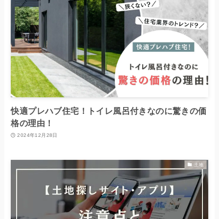
快適プレハブ住宅！トイレ風呂付きなのに驚きの価
格の理由！
2024年12月28日
土地