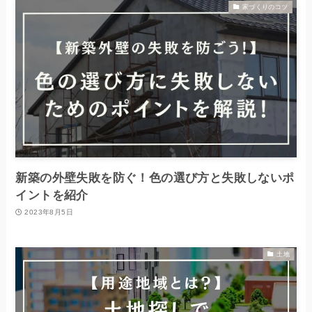
家づくりのコツ
新築の外壁失敗を防ぐ！色の選び方と失敗しないポ
イントを紹介
2023年8月5日
土地