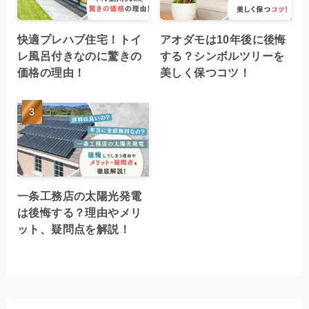
快適プレハブ住宅！トイ
アオダモは10年後に後悔
レ風呂付きなのに驚きの
する？シンボルツリーを
価格の理由！
美しく保つコツ！
一条工務店の太陽光発電
は後悔する？理由やメリ
ット、疑問点を解説！