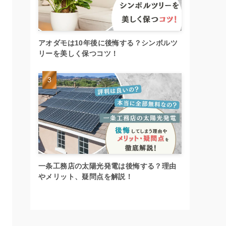
アオダモは10年後に後悔する？シンボルツ
リーを美しく保つコツ！
一条工務店の太陽光発電は後悔する？理由
やメリット、疑問点を解説！