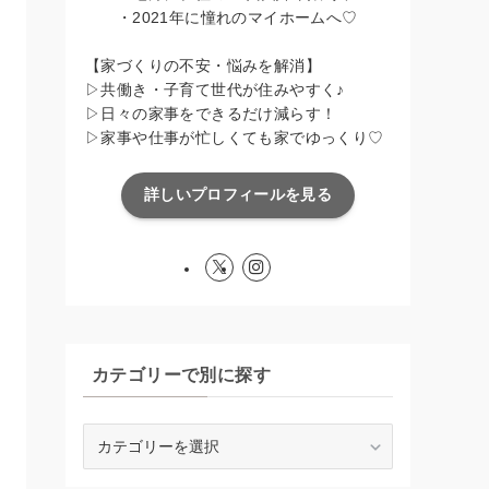
・2021年に憧れのマイホームへ♡
【家づくりの不安・悩みを解消】
▷共働き・子育て世代が住みやすく♪
▷日々の家事をできるだけ減らす！
▷家事や仕事が忙しくても家でゆっくり♡
詳しいプロフィールを見る
カテゴリーで別に探す
カ
テ
ゴ